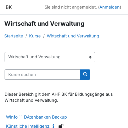
Zum Hauptinhalt
BK
Sie sind nicht angemeldet. (
Anmelden
)
Wirtschaft und Verwaltung
Startseite
Kurse
Wirtschaft und Verwaltung
Kursbereiche
Kurse suchen
Kurse suchen
Dieser Bereich gilt dem AHF BK für Bildungsgänge aus
Wirtschaft und Verwaltung.
WInfo 11 DAtenbanken Backup
Künstliche Intelligenz