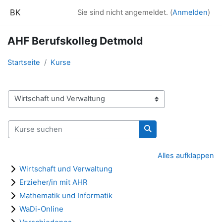
Zum Hauptinhalt
BK
Sie sind nicht angemeldet. (
Anmelden
)
AHF Berufskolleg Detmold
Startseite
Kurse
Kursbereiche
Kurse suchen
Kurse suchen
Alles aufklappen
Wirtschaft und Verwaltung
Erzieher/in mit AHR
Mathematik und Informatik
WaDi-Online